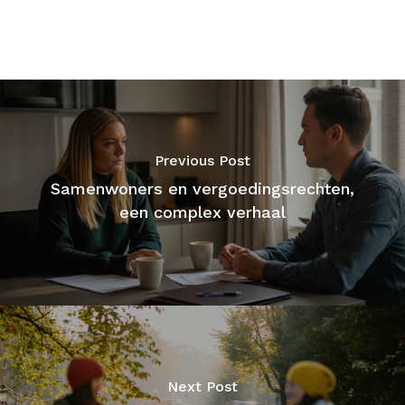
Previous Post
Samenwoners en vergoedingsrechten,
een complex verhaal
Next Post